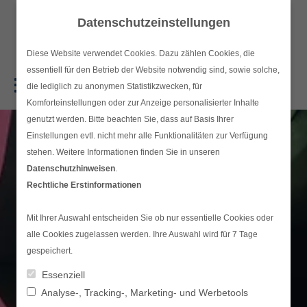
Skip
Datenschutzeinstellungen
to
content
Diese Website verwendet Cookies. Dazu zählen Cookies, die
essentiell für den Betrieb der Website notwendig sind, sowie solche,
die lediglich zu anonymen Statistikzwecken, für
Hauptmenü
Komforteinstellungen oder zur Anzeige personalisierter Inhalte
genutzt werden. Bitte beachten Sie, dass auf Basis Ihrer
Einstellungen evtl. nicht mehr alle Funktionalitäten zur Verfügung
stehen. Weitere Informationen finden Sie in unseren
Datenschutzhinweisen
.
Rechtliche Erstinformationen
Mit Ihrer Auswahl entscheiden Sie ob nur essentielle Cookies oder
alle Cookies zugelassen werden. Ihre Auswahl wird für 7 Tage
gespeichert.
Essenziell
Analyse-, Tracking-, Marketing- und Werbetools