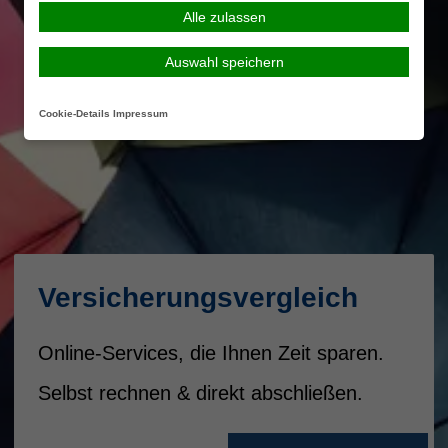
Alle zulassen
Auswahl speichern
Cookie-Details
Impressum
Versicherungsvergleich
Online-Services, die Ihnen Zeit sparen.
Selbst rechnen & direkt abschließen.